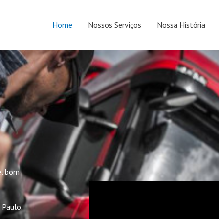
Home
Nossos Serviços
Nossa História
e, bom
 Paulo.