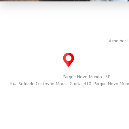
A melhor l
Parque Novo Mundo - SP
Rua Soldado Cristóvão Morais Garcia, 410, Parque Novo Mund