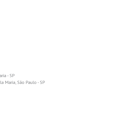
aria - SP
ila Maria, São Paulo - SP