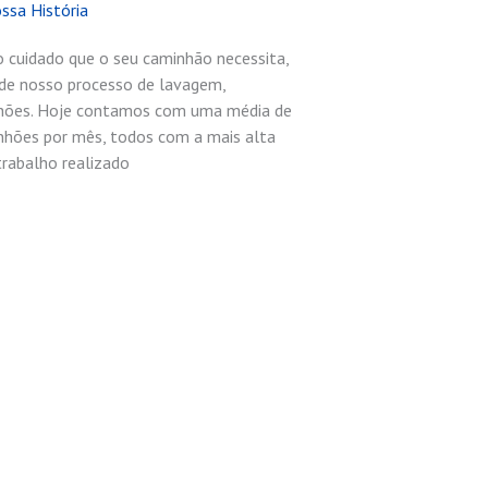
ssa História
cuidado que o seu caminhão necessita,
 de nosso processo de lavagem,
inhões. Hoje contamos com uma média de
inhões por mês, todos com a mais alta
trabalho realizado