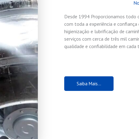
No
Desde 1994 Proporcionamos todo o 
com toda a experiência e confiança
higienização e lubrificação de cam
serviços com cerca de três mil cam
qualidade e confiabilidade em cada 
Saiba Mais...